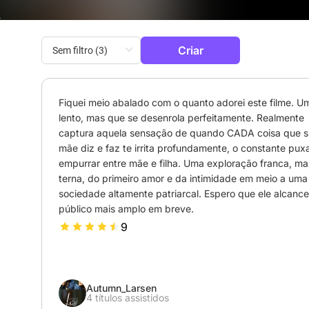
Criar
Fiquei meio abalado com o quanto adorei este filme. Um
lento, mas que se desenrola perfeitamente. Realmente 
captura aquela sensação de quando CADA coisa que s
mãe diz e faz te irrita profundamente, o constante puxa
empurrar entre mãe e filha. Uma exploração franca, mas
terna, do primeiro amor e da intimidade em meio a uma 
sociedade altamente patriarcal. Espero que ele alcance
público mais amplo em breve.
9
Autumn_Larsen
4 títulos assistidos