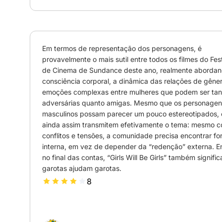
Em termos de representação dos personagens, é 
provavelmente o mais sutil entre todos os filmes do Festi
de Cinema de Sundance deste ano, realmente abordand
consciência corporal, a dinâmica das relações de gêner
emoções complexas entre mulheres que podem ser tant
adversárias quanto amigas. Mesmo que os personagens
masculinos possam parecer um pouco estereotipados, e
ainda assim transmitem efetivamente o tema: mesmo c
conflitos e tensões, a comunidade precisa encontrar for
interna, em vez de depender da “redenção” externa. En
no final das contas, “Girls Will Be Girls” também significa
garotas ajudam garotas.
8