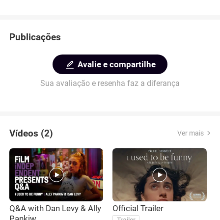
Publicações
Avalie e compartilhe
Sua avaliação e resenha faz a diferança
Vídeos (2)
Ver mais
Q&A with Dan Levy & Ally
Official Trailer
Pankiw