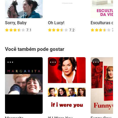
Sorry, Baby
Oh Lucy!
Esculturas da 
7.1
7.2
7.1
Você também pode gostar