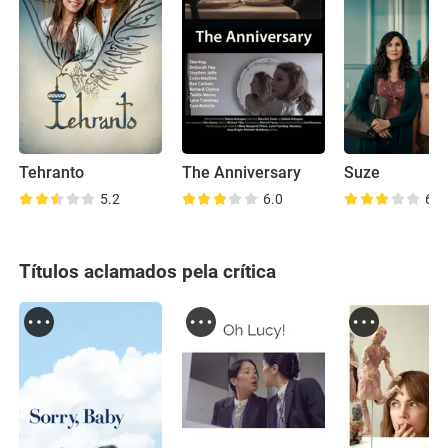
Tehranto
The Anniversary
Suze
5.2
6.0
6.8
Títulos aclamados pela crítica