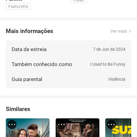
Trailer
Featurette
Mais informações
Ver mais
Data de estreia
7 de Jun de 2024
Também conhecido como
I Used to Be Funny
Guia parental
Violência
Similares