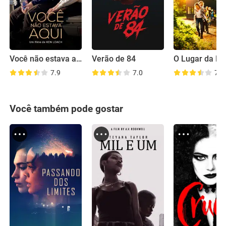
Você não estava aqui
Verão de 84
7.9
7.0
7.0
Você também pode gostar