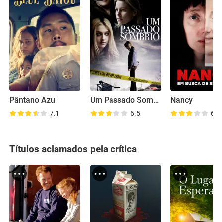
Pântano Azul
Um Passado Sombrio
Nancy
7.1
6.5
6.2
Títulos aclamados pela crítica