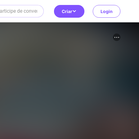
Criar
Login