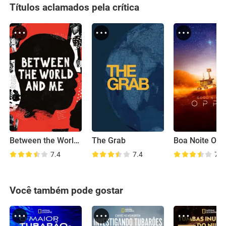
Títulos aclamados pela crítica
Between the World and Me
The Grab
Boa Noite Opp
7.4
7.4
7.7
Você também pode gostar