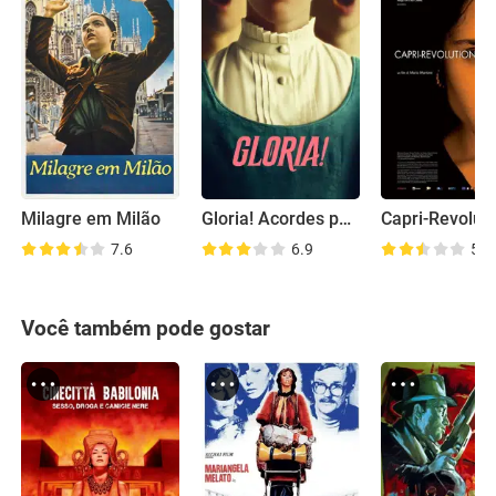
Milagre em Milão
Gloria! Acordes para a Liberdade
Capri-Revolut
7.6
6.9
5.3
Você também pode gostar