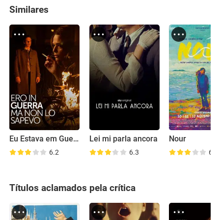
Similares
Eu Estava em Guerra, Mas Não Sabia
Lei mi parla ancora
Nour
6.2
6.3
6.5
Títulos aclamados pela crítica