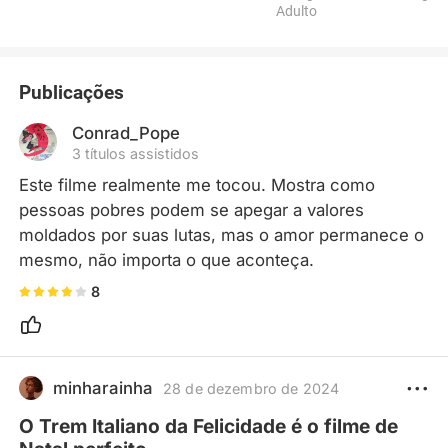
Adulto
Publicações
Conrad_Pope
3 títulos assistidos
Este filme realmente me tocou. Mostra como 
pessoas pobres podem se apegar a valores 
moldados por suas lutas, mas o amor permanece o 
mesmo, não importa o que aconteça.
8
minharainha
28 de dezembro de 2024
O Trem Italiano da Felicidade é o filme de