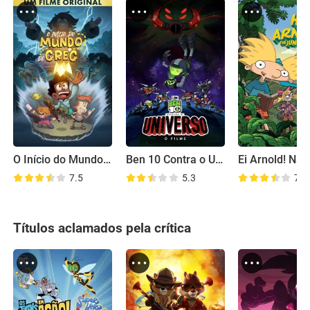
O Início do Mundo de Greg
Ben 10 Contra o Universo: O Filme
7.5
5.3
7.4
Títulos aclamados pela crítica