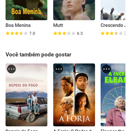
Boa Menina
Mutt
7.0
6.3
7.4
Você também pode gostar