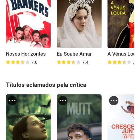
Novos Horizontes
Eu Soube Amar
A Vênus Lour
7.0
7.4
7.1
Títulos aclamados pela crítica