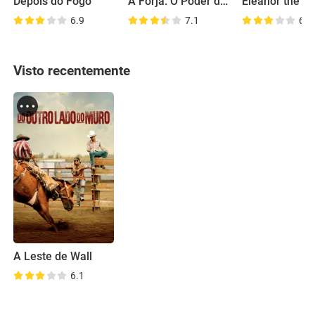
Depois do Fogo
A Forja: O Poder da Transformação
Eleanor the Gr
6.9
7.1
6.7
Visto recentemente
A Leste de Wall
6.1