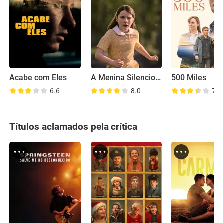
Acabe com Eles
A Menina Silenciosa
500 Miles
6.6
8.0
7.5
Títulos aclamados pela crítica