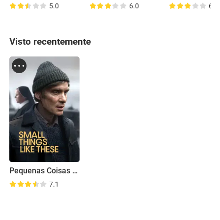
5.0
6.0
6.5
Visto recentemente
Pequenas Coisas Como Estas
7.1