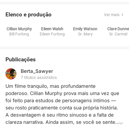
Elenco e produção
Ver mais
Cillian Murphy
Eileen Walsh
Emily Watson
Clare Dunn
Bill Furlong
Eileen Furlong
Sr. Mary
Sr. Carmel
Publicações
Berta_Sawyer
7 títulos assistidos
Um filme tranquilo, mas profundamente 
poderoso. Cillian Murphy prova mais uma vez que 
foi feito para estudos de personagens íntimos — 
seu rosto praticamente conta sua própria história. 
A desvantagem é seu ritmo sinuoso e a falta de 
clareza narrativa. Ainda assim, se você se sente 