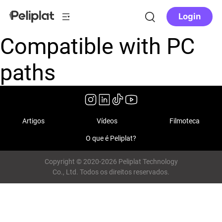
Login
Compatible with PC
paths
Artigos
Vídeos
Filmoteca
O que é Peliplat?
Copyright © 2020-2026 Peliplat Technology
Co., Ltd. Todos os direitos reservados.