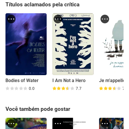
Títulos aclamados pela crítica
Bodies of Water
I Am Not a Hero
0.0
7.7
7.3
Você também pode gostar