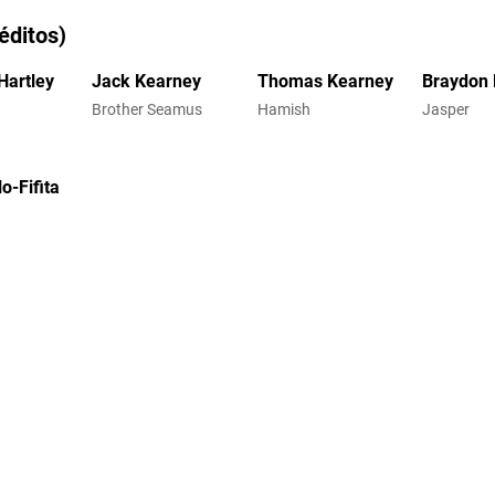
éditos)
artley
Jack Kearney
Thomas Kearney
Braydon
Brother Seamus
Hamish
Jasper
o-Fifita