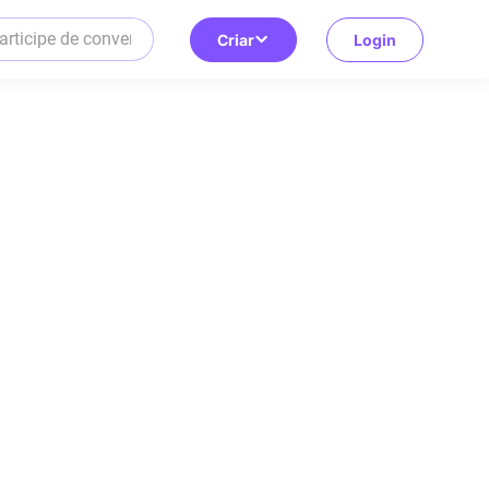
Criar
Login