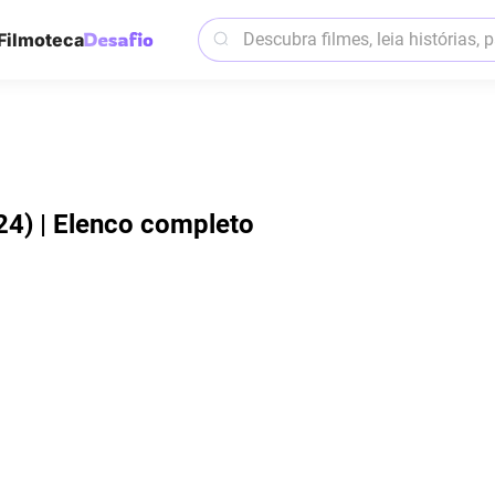
Filmoteca
4) | Elenco completo