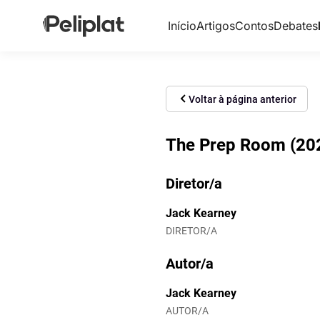
Início
Artigos
Contos
Debates
Voltar à página anterior
The Prep Room (202
Diretor/a
Jack Kearney
DIRETOR/A
Autor/a
Jack Kearney
AUTOR/A