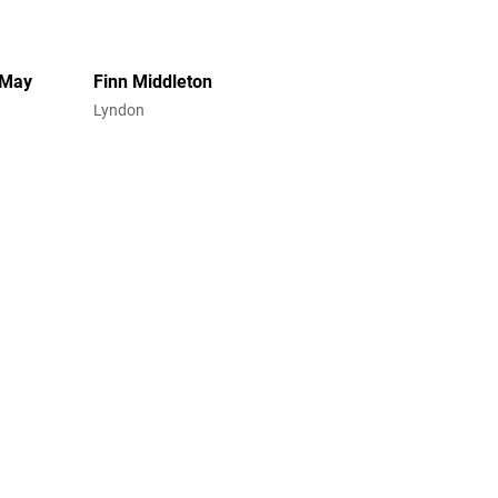
 May
Finn Middleton
Lyndon