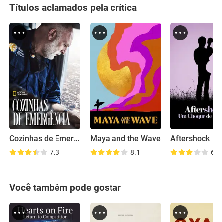
Títulos aclamados pela crítica
Cozinhas de Emergência
Maya and the Wave
Aftershock
7.3
8.1
6.7
Você também pode gostar