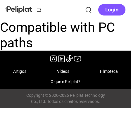
Login
Compatible with PC
paths
Artigos
Vídeos
Filmoteca
O que é Peliplat?
Copyright © 2020-2026 Peliplat Technology
Co., Ltd. Todos os direitos reservados.