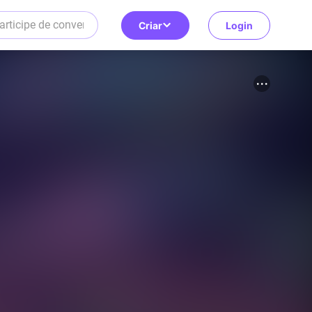
Criar
Login