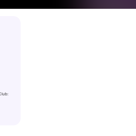
Club: