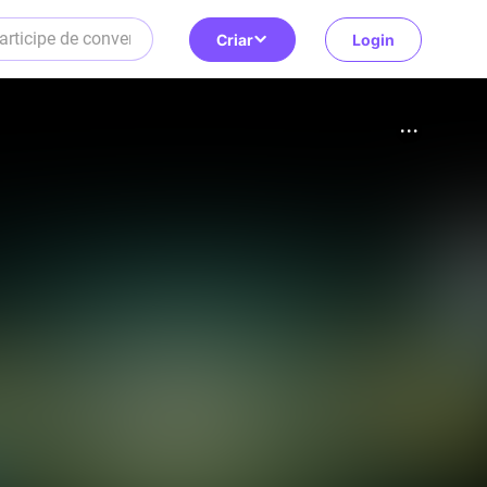
Criar
Login