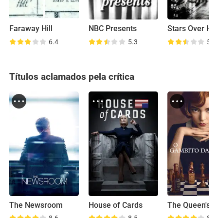
Faraway Hill
NBC Presents
6.4
5.3
5.0
Títulos aclamados pela crítica
The Newsroom
House of Cards