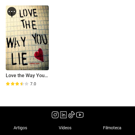
Love the Way You Lie
7.0
Artigos
Vídeos
Filmoteca