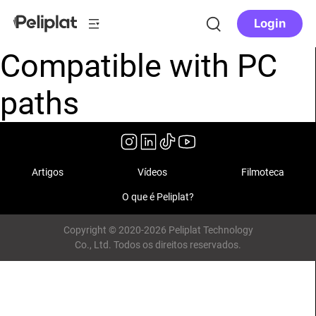
Login
Compatible with PC
paths
Artigos
Vídeos
Filmoteca
O que é Peliplat?
Copyright © 2020-2026 Peliplat Technology
Co., Ltd. Todos os direitos reservados.