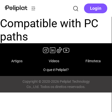
Login
Compatible with PC
paths
Artigos
Vídeos
Filmoteca
O que é Peliplat?
Copyright © 2020-2026 Peliplat Technology
Co., Ltd. Todos os direitos reservados.