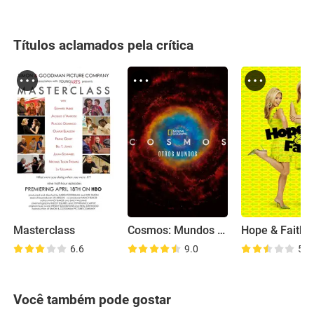
Títulos aclamados pela crítica
Masterclass
Cosmos: Mundos Possíveis
Hope & Faith
6.6
9.0
5.5
Você também pode gostar