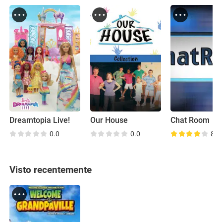
Dreamtopia Live!
Our House
Chat Room
0.0
0.0
8.3
Visto recentemente