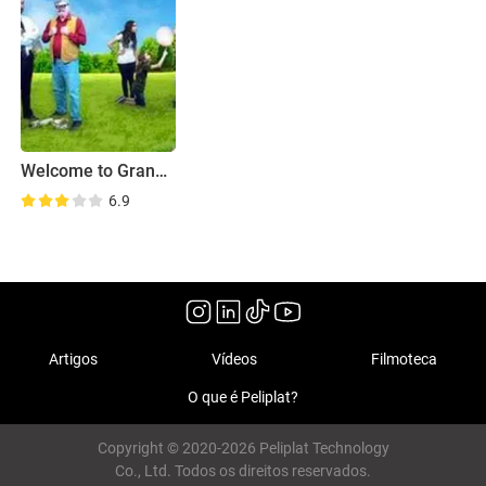
Welcome to Grandpaville
6.9
Artigos
Vídeos
Filmoteca
O que é Peliplat?
Copyright © 2020-2026 Peliplat Technology
Co., Ltd. Todos os direitos reservados.