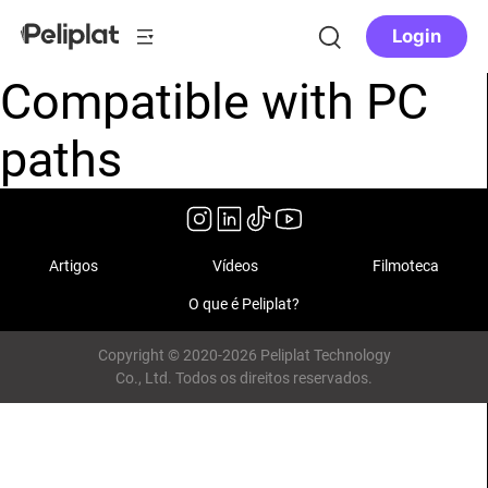
Login
Compatible with PC
paths
Artigos
Vídeos
Filmoteca
O que é Peliplat?
Copyright © 2020-2026 Peliplat Technology
Co., Ltd. Todos os direitos reservados.