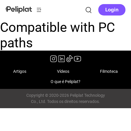
Login
Compatible with PC
paths
Artigos
Vídeos
Filmoteca
O que é Peliplat?
Copyright © 2020-2026 Peliplat Technology
Co., Ltd. Todos os direitos reservados.