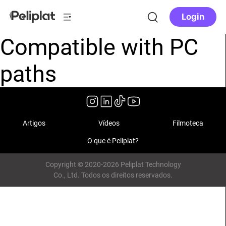
Login
Compatible with PC
paths
Artigos
Vídeos
Filmoteca
O que é Peliplat?
Copyright © 2020-2026 Peliplat Technology
Co., Ltd. Todos os direitos reservados.