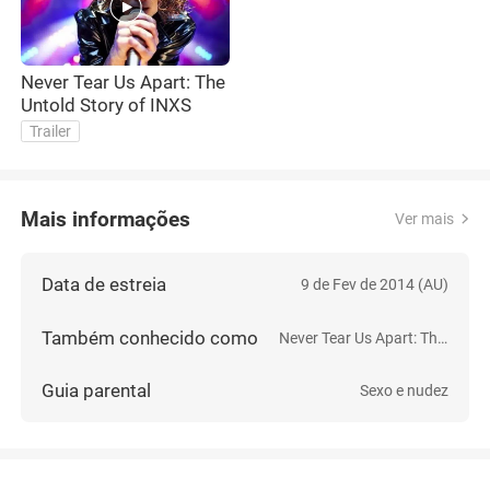
Never Tear Us Apart: The
Untold Story of INXS
Trailer
Mais informações
Ver mais
Data de estreia
9 de Fev de 2014 (AU)
Também conhecido como
Never Tear Us Apart: The Untold Story of INXS
Guia parental
Sexo e nudez