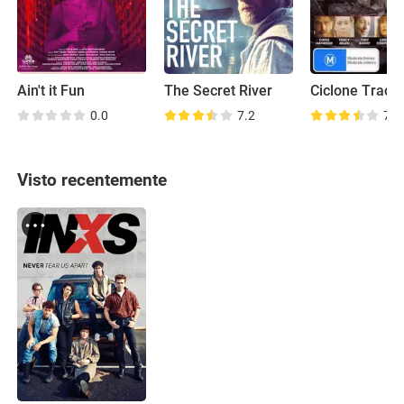
Ain't it Fun
The Secret River
Ciclone Tracy
0.0
7.2
7.4
Visto recentemente