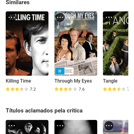
Similares
Killing Time
Through My Eyes
Tangle
7.2
7.6
7.4
Títulos aclamados pela crítica