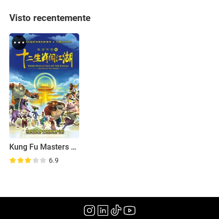
Visto recentemente
Kung Fu Masters of the Zodiac: Origins of the Twelve
6.9