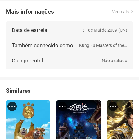
Mais informações
Ver mais
Data de estreia
31 de Mai de 2009 (CN)
Também conhecido como
Kung Fu Masters of the Zodiac: Origins of the Twelve
Guia parental
Não avaliado
Similares