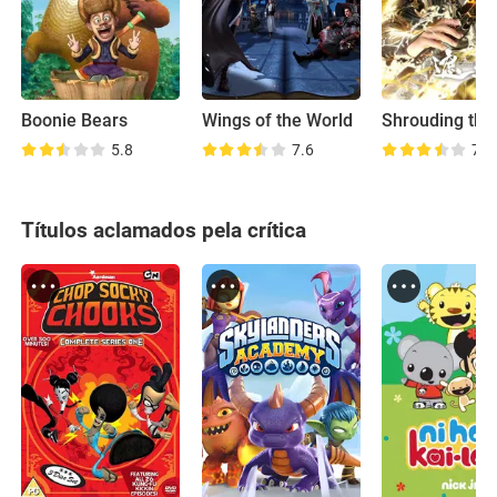
Boonie Bears
Wings of the World
5.8
7.6
7.8
Títulos aclamados pela crítica