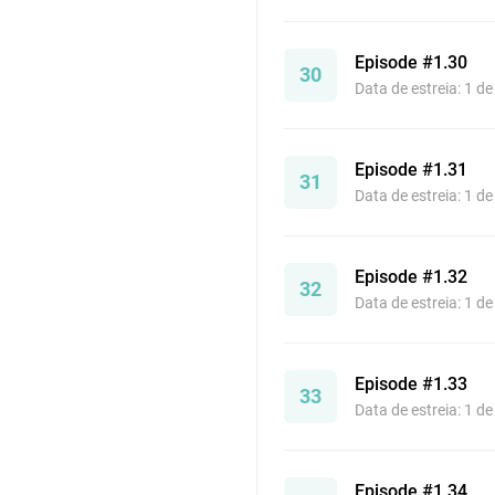
Episode #1.30
30
Data de estreia: 1 d
Episode #1.31
31
Data de estreia: 1 d
Episode #1.32
32
Data de estreia: 1 d
Episode #1.33
33
Data de estreia: 1 d
Episode #1.34