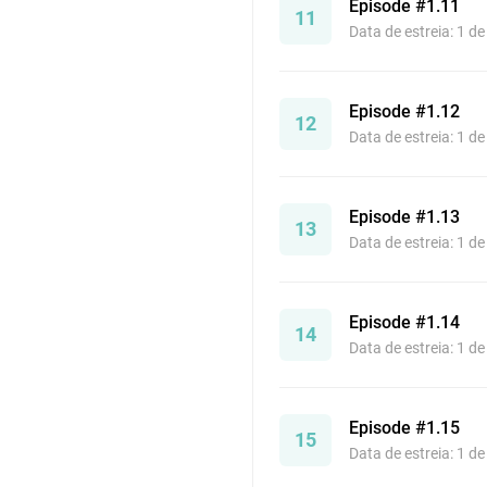
Episode #1.11
11
Data de estreia: 1 d
Episode #1.12
12
Data de estreia: 1 d
Episode #1.13
13
Data de estreia: 1 d
Episode #1.14
14
Data de estreia: 1 d
Episode #1.15
15
Data de estreia: 1 d