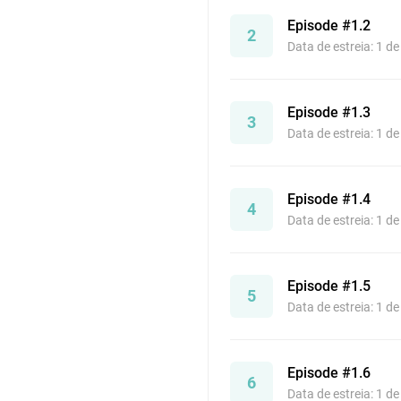
Episode #1.2
2
Data de estreia: 1 d
Episode #1.3
3
Data de estreia: 1 d
Episode #1.4
4
Data de estreia: 1 d
Episode #1.5
5
Data de estreia: 1 d
Episode #1.6
6
Data de estreia: 1 d