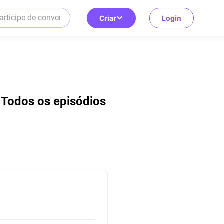
Criar
Login
| Todos os episódios