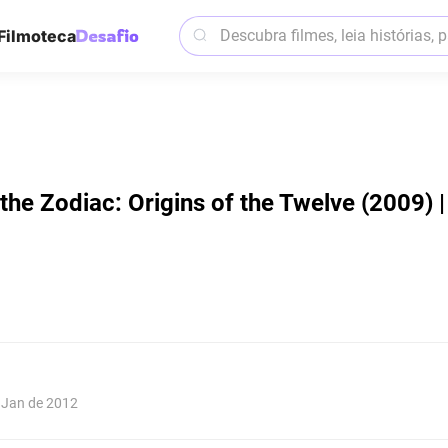
Filmoteca
the Zodiac: Origins of the Twelve (2009) 
e Jan de 2012