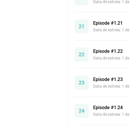
Data de estreia: 1 d
Episode #1.21
21
Data de estreia: 1 d
Episode #1.22
22
Data de estreia: 1 d
Episode #1.23
23
Data de estreia: 1 d
Episode #1.24
24
Data de estreia: 1 d