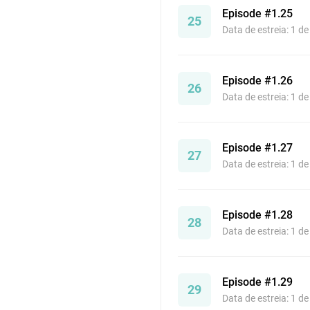
Episode #1.25
25
Data de estreia: 1 d
Episode #1.26
26
Data de estreia: 1 d
Episode #1.27
27
Data de estreia: 1 d
Episode #1.28
28
Data de estreia: 1 d
Episode #1.29
29
Data de estreia: 1 d