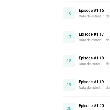
Episode #1.16
16
Data de estreia: 1 d
Episode #1.17
17
Data de estreia: 1 d
Episode #1.18
18
Data de estreia: 1 d
Episode #1.19
19
Data de estreia: 1 d
Episode #1.20
20