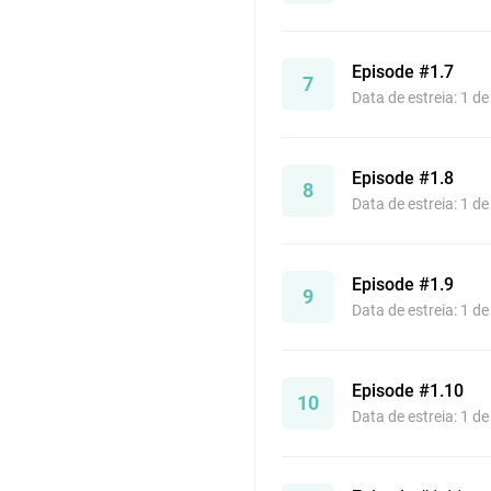
Episode #1.7
7
Data de estreia: 1 d
Episode #1.8
8
Data de estreia: 1 d
Episode #1.9
9
Data de estreia: 1 d
Episode #1.10
10
Data de estreia: 1 d