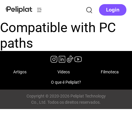
Login
Compatible with PC
paths
Artigos
Vídeos
Filmoteca
O que é Peliplat?
Copyright © 2020-2026 Peliplat Technology
Co., Ltd. Todos os direitos reservados.