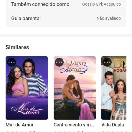
Também conhecido como
Gossip Girl: Acapulco
Guia parental
Não avaliado
Similares
Mar de Amor
Contra viento y marea
Vida Dupla