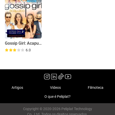
Gossip Girl: Acapulco
6.0
Artigos
Vídeos
Filmoteca
O que é Peliplat?
Copyright © 2020-2026 Peliplat Technology
Co., Ltd. Todos os direitos reservados.