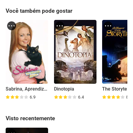
Você também pode gostar
Sabrina, Aprendiz de Feiticeira
Dinotopia
The Storytelle
6.9
6.4
8.8
Visto recentemente