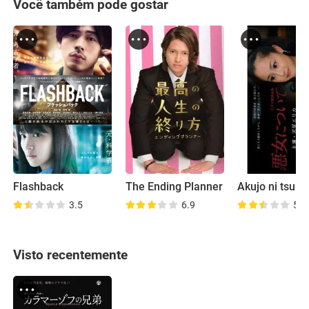
Você também pode gostar
Flashback
The Ending Planner
Akujo ni tsuite
3.5
6.9
5.6
Visto recentemente