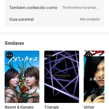
Também conhecido como
The Brothers Karamazov
Guia parental
Não avaliado
Similares
Naomi & Kanako
Triangle
Unfair