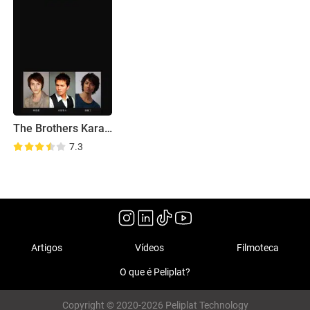
The Brothers Karamazov
7.3
Artigos
Vídeos
Filmoteca
O que é Peliplat?
Copyright © 2020-2026 Peliplat Technology