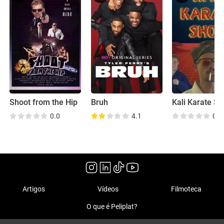
Shoot from the Hip
Bruh
Kali Karate S
0.0
4.1
0.0
Artigos
Vídeos
Filmoteca
O que é Peliplat?