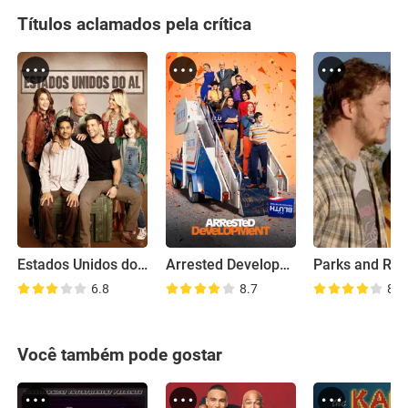
Títulos aclamados pela crítica
Estados Unidos do Al
Arrested Development - Caindo na Real
6.8
8.7
8.0
Você também pode gostar