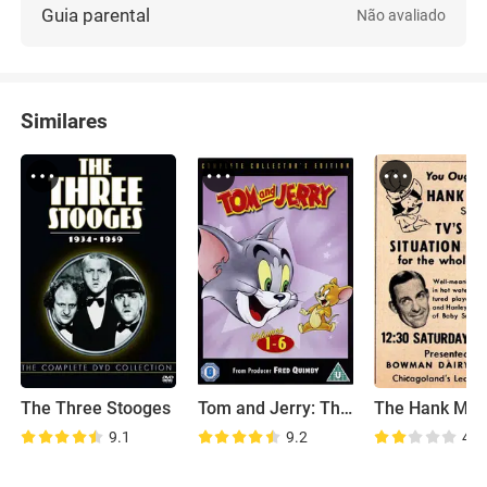
Guia parental
Não avaliado
Similares
The Three Stooges
Tom and Jerry: The Classic Collection
9.1
9.2
4.8