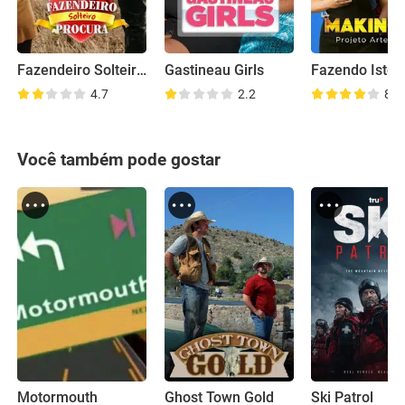
Fazendeiro Solteiro Procura...
Gastineau Girls
Fazendo Isto
4.7
2.2
8.0
Você também pode gostar
Motormouth
Ghost Town Gold
Ski Patrol