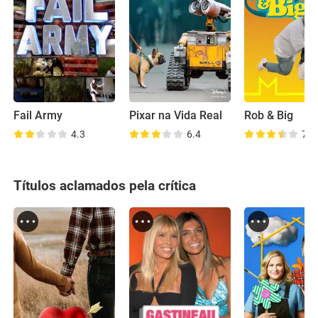
Fail Army
Pixar na Vida Real
Rob & Big
4.3
6.4
7.6
Títulos aclamados pela crítica