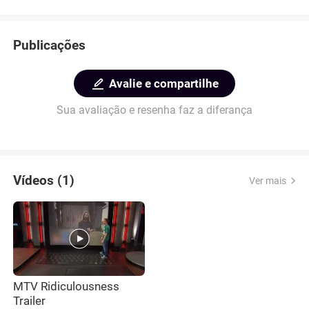
Publicações
Avalie e compartilhe
Sua avaliação e resenha faz a diferança
Vídeos (1)
Ver mais
MTV Ridiculousness
Trailer