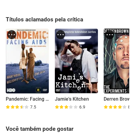
Títulos aclamados pela crítica
Pandemic: Facing AIDS
Jamie's Kitchen
7.5
6.9
8.3
Você também pode gostar