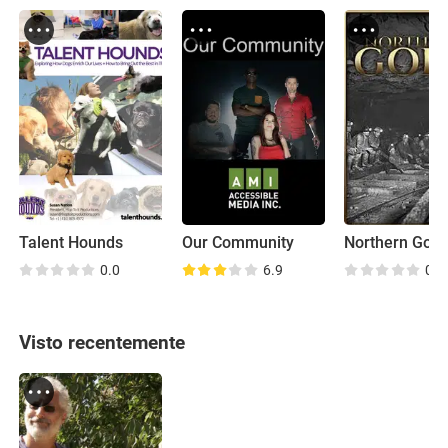
Talent Hounds
Our Community
Northern Gold
0.0
6.9
0.0
Visto recentemente