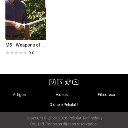
M5 - Weapons of War
0.0
Artigos
Vídeos
Filmoteca
O que é Peliplat?
Copyright © 2020-2026 Peliplat Technology
Co., Ltd. Todos os direitos reservados.