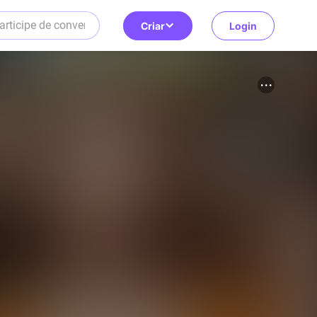
Criar
Login