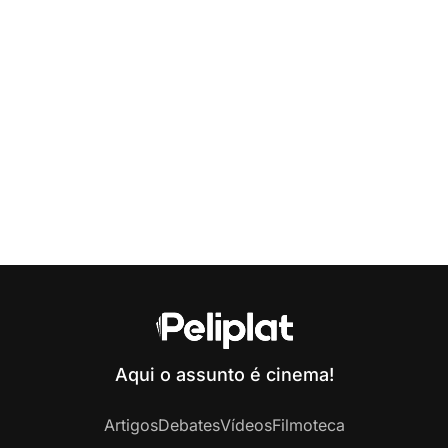
Aqui o assunto é cinema!
Artigos
Debates
Vídeos
Filmoteca