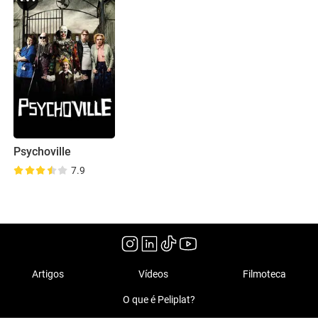
Psychoville
7.9
Artigos
Vídeos
Filmoteca
O que é Peliplat?