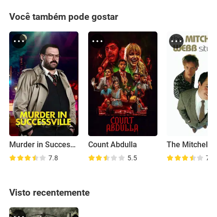
Você também pode gostar
Murder in Successville
Count Abdulla
7.8
5.5
7.6
Visto recentemente