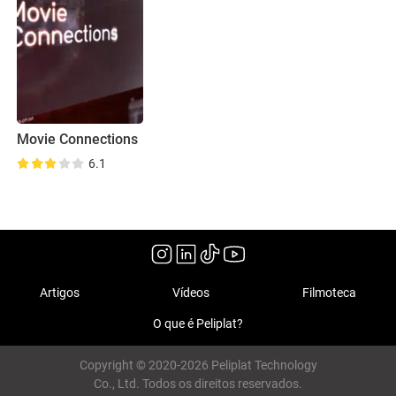
Movie Connections
6.1
Artigos
Vídeos
Filmoteca
O que é Peliplat?
Copyright © 2020-2026 Peliplat Technology
Co., Ltd. Todos os direitos reservados.