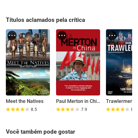
Títulos aclamados pela crítica
Meet the Natives
Paul Merton in China
Trawlermen
8.5
7.9
8.6
Você também pode gostar