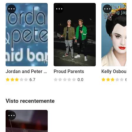
Jordan and Peter Laid Bare
Proud Parents
6.7
0.0
6.9
Visto recentemente