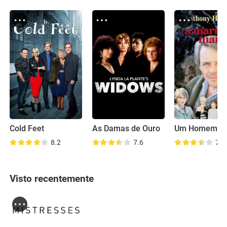
Cold Feet
As Damas de Ouro
Um Homem C
8.2
7.6
7.5
Visto recentemente