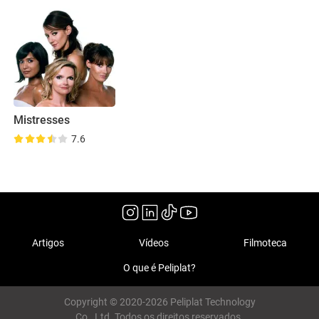
Mistresses
7.6
Artigos
Vídeos
Filmoteca
O que é Peliplat?
Copyright © 2020-2026 Peliplat Technology
Co., Ltd. Todos os direitos reservados.