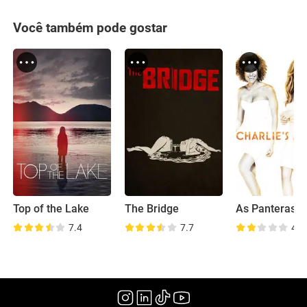
Você também pode gostar
Top of the Lake
The Bridge
As Panteras
7.4
7.7
4.4