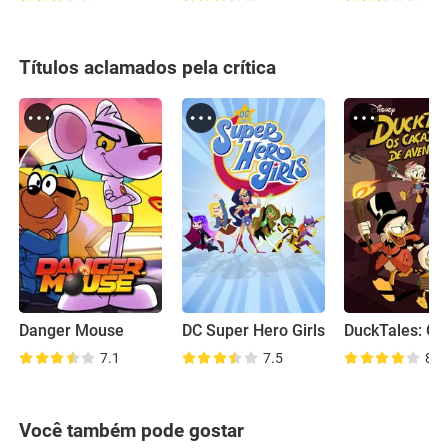
Títulos aclamados pela crítica
Danger Mouse
DC Super Hero Girls
7.1
7.5
8.2
Você também pode gostar