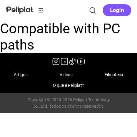
Login
Compatible with PC
paths
Artigos
Vídeos
Filmoteca
O que é Peliplat?
Copyright © 2020-2026 Peliplat Technology
Co., Ltd. Todos os direitos reservados.