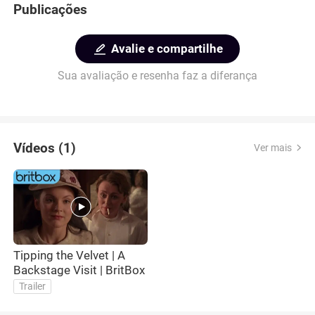
Publicações
Avalie e compartilhe
Sua avaliação e resenha faz a diferança
Vídeos (1)
Ver mais
Tipping the Velvet | A
Backstage Visit | BritBox
Trailer