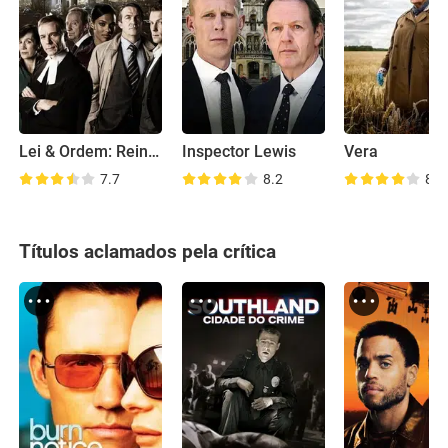
Lei & Ordem: Reino Unido
Inspector Lewis
Vera
7.7
8.2
8.2
Títulos aclamados pela crítica