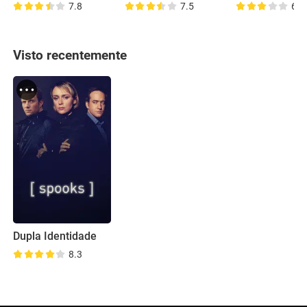
7.8
7.5
6.7
Visto recentemente
Dupla Identidade
8.3