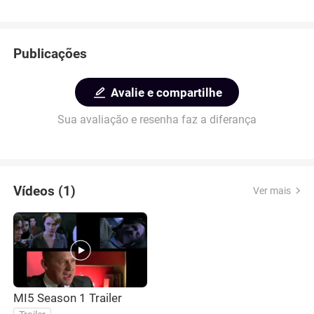
Publicações
Avalie e compartilhe
Sua avaliação e resenha faz a diferança
Vídeos (1)
Ver mais
MI5 Season 1 Trailer