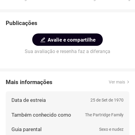
Publicações
Avalie e compartilhe
Sua avaliação e resenha faz a diferança
Mais informações
Ver mais
Data de estreia
25 de Set de 1970
Também conhecido como
The Partridge Family
Guia parental
Sexo e nudez