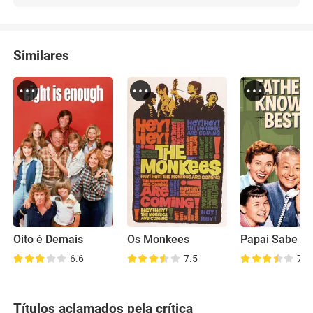
Similares
Oito é Demais
Os Monkees
Papai Sabe T
6.6
7.5
7.4
Títulos aclamados pela crítica