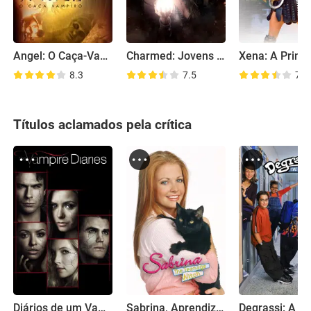
Angel: O Caça-Vampiros
Charmed: Jovens Bruxas
8.3
7.5
7.6
Títulos aclamados pela crítica
Diários de um Vampiro
Sabrina, Aprendiz de Feiticeira