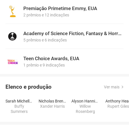
Premiação Primetime Emmy, EUA
2 prêmios e 12 indicações
Academy of Science Fiction, Fantasy & Horror Films, USA
5 prêmios e 6 indicações
Teen Choice Awards, EUA
1 prêmio e 9 indicações
Elenco e produção
Ver mais
Sarah Michelle Gellar
Nicholas Brendon
Alyson Hannigan
Anthony Hea
Buffy
Xander Harris
Willow
Rupert Gile
Summers
Rosenberg