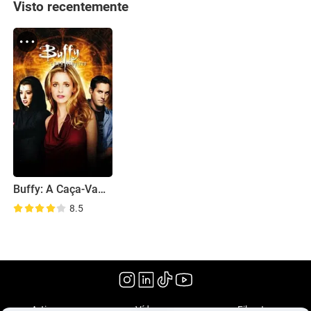
Visto recentemente
Buffy: A Caça-Vampiros
8.5
(1997)
Artigos
Vídeos
Filmoteca