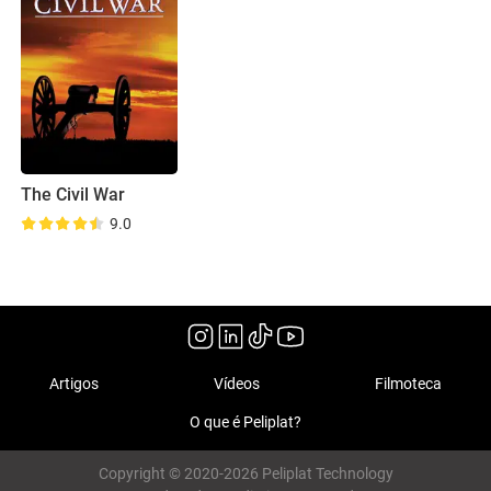
The Civil War
9.0
Artigos
Vídeos
Filmoteca
O que é Peliplat?
Copyright © 2020-2026 Peliplat Technology