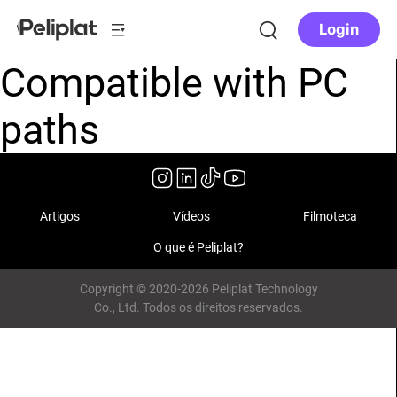
Login
Compatible with PC
paths
Artigos
Vídeos
Filmoteca
O que é Peliplat?
Copyright © 2020-2026 Peliplat Technology
Co., Ltd. Todos os direitos reservados.