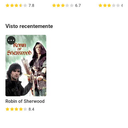
7.8
6.7
6.6
Visto recentemente
Robin of Sherwood
8.4