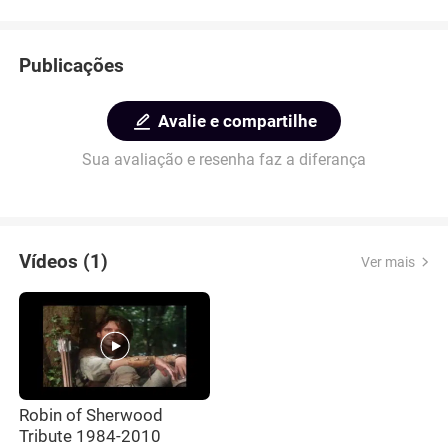
Publicações
Avalie e compartilhe
Sua avaliação e resenha faz a diferança
Vídeos (1)
Ver mais
Robin of Sherwood
Tribute 1984-2010