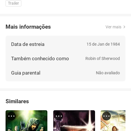
Trailer
Mais informações
Ver mais
Data de estreia
15 de Jan de 1984
Também conhecido como
Robin of Sherwood
Guia parental
Não avaliado
Similares