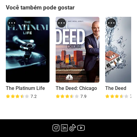
Você também pode gostar
The Platinum Life
The Deed: Chicago
The Deed
7.2
7.9
7.6