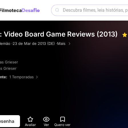
Filmoteca
: Video Board Game Reviews (2013)
lemão ·
23 de Mar de 2013 (DE) ·
Mais
s Grieser
s Grieser
ente:
1 Temporadas
resenha
Avaliar
Ver
Quero ver