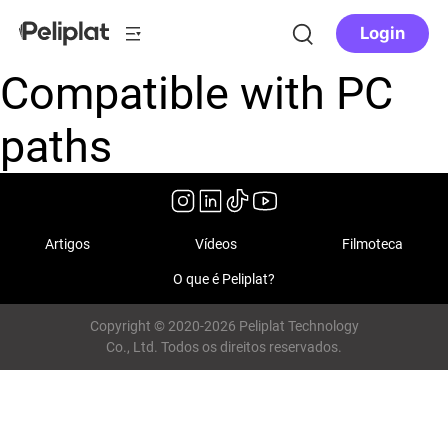
Login
Compatible with PC
paths
Artigos
Vídeos
Filmoteca
O que é Peliplat?
Copyright © 2020-2026 Peliplat Technology
Co., Ltd. Todos os direitos reservados.